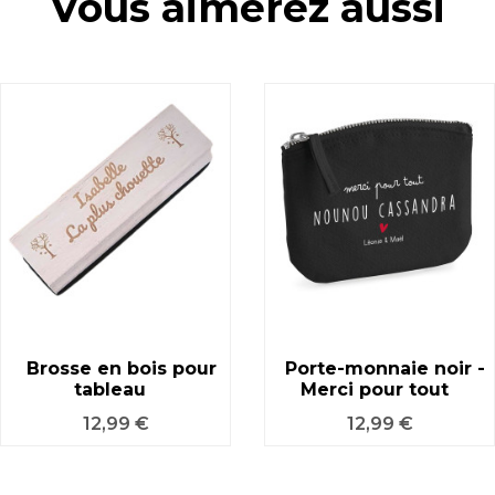
Vous aimerez aussi
Brosse en bois pour
Porte-monnaie noir -
tableau
Merci pour tout
Prix
Prix
12,99 €
12,99 €