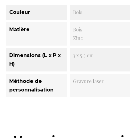
Bois
Couleur
Bois
Matière
Zinc
3 x 5.5 cm
Dimensions (L x P x
H)
Gravure laser
Méthode de
personnalisation