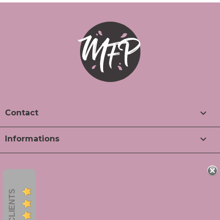

Contact

Informations
AVIS CLIENTS