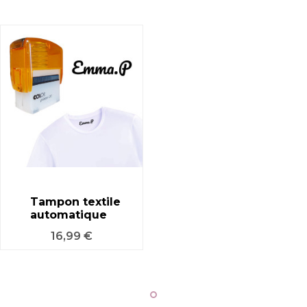
Tampon textile
automatique
Prix
16,99 €