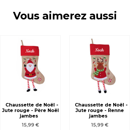
Vous aimerez aussi
Chaussette de Noël -
Chaussette de Noël -
Jute rouge - Père Noël
Jute rouge - Renne
jambes
jambes
Prix
Prix
15,99 €
15,99 €