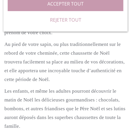
ACCEPTER TOUT
Elle est entièrement confectionnée dans une matière
polaire.
Sur le haut de la chaussette, se trouve un joli
REJETER TOUT
rebord qui pourra recevoir une superbe broderie avec le
prénom de votre choix.
Au pied de votre sapin, ou plus traditionnellement sur le
rebord de votre cheminée, cette chaussette de Noël
trouvera facilement sa place au milieu de vos décorations,
et elle apportera une incroyable touche d’authenticité en
cette période de Noël.
Les enfants, et même les adultes pourront découvrir le
matin de Noël les délicieuses gourmandises :
chocolats,
bombons, et autres friandises que le Père Noël et ses lutins
auront déposés dans les superbes chaussettes de toute la
famille.