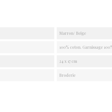
Marron/ Beige
100% coton. Garnissage 100%
24 x 17 cm
Broderie