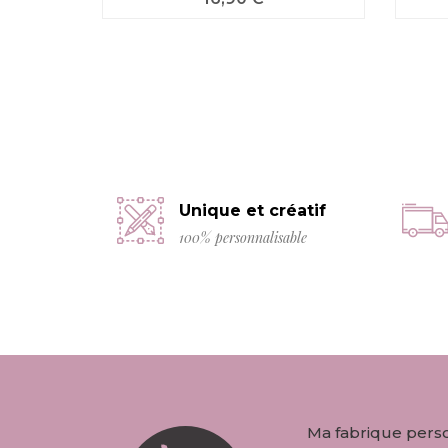
Unique et créatif
100% personnalisable
Ma fabrique pers