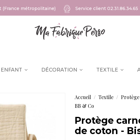
at (France métropolitaine)
Service client
02.31.86.34.65
ENFANT
DÉCORATION
TEXTILE
Accueil
Textile
Protège 
BB & Co
Protège carn
de coton - Bi