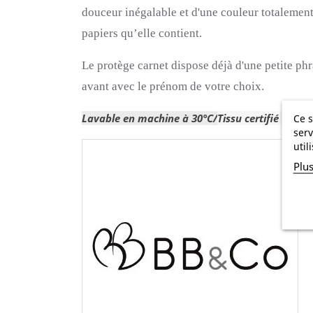
douceur inégalable et d'une couleur totalement t
papiers qu’elle contient.
Le protège carnet dispose déjà d'une petite ph
avant avec le prénom de votre choix.
Lavable en machine à 30°C/
Tissu certifié Oeko
Ce s
serv
util
Plu