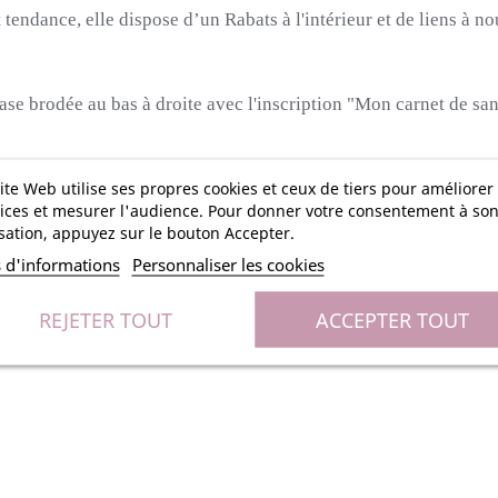
endance, elle dispose d’un Rabats à l'intérieur et de liens à nou
rase brodée au bas à droite avec l'inscription "Mon carnet de sa
-Tex
ite Web utilise ses propres cookies et ceux de tiers pour améliorer
ices et mesurer l'audience. Pour donner votre consentement à so
isation, appuyez sur le bouton Accepter.
s d'informations
Personnaliser les cookies
REJETER TOUT
ACCEPTER TOUT