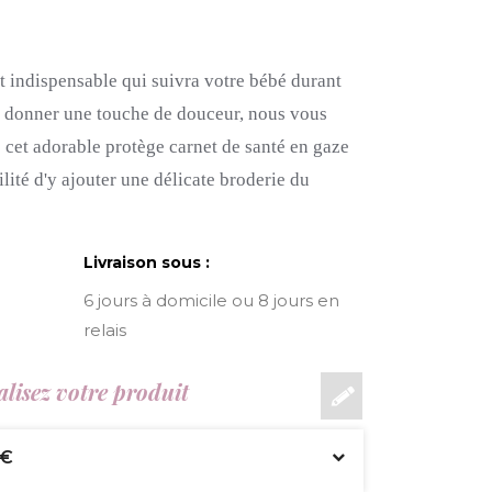
et indispensable qui suivra votre bébé durant
i donner une touche de douceur, nous vous
e cet adorable protège carnet de santé en gaze
lité d'y ajouter une délicate broderie du
Livraison sous :
6 jours à domicile ou 8 jours en
relais
lisez votre produit
 €