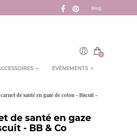
Blog
0
ACCESSOIRES
ÉVÈNEMENTS
carnet de santé en gaze de coton - Biscuit -
et de santé en gaze
scuit - BB & Co