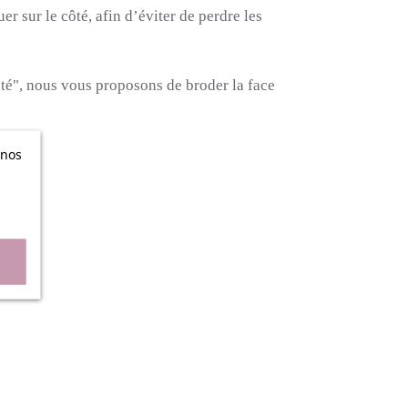
er sur le côté, afin d’éviter de perdre les
nté", nous vous proposons de broder la face
 nos
n