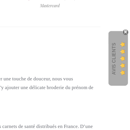
Mastercard
AVIS CLIENTS
r une touche de douceur, nous vous
d'y ajouter une délicate broderie du prénom de
 carnets de santé distribués en France.
D’une