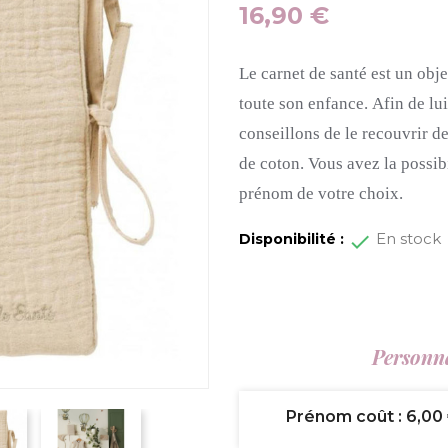
16,90 €
Le carnet de santé est un obj
toute son enfance.
Afin de lu
conseillons de le recouvrir d
de coton.
Vous avez la possibi
prénom de votre choix.
En stock
Disponibilité :
Personna
Prénom coût : 6,00