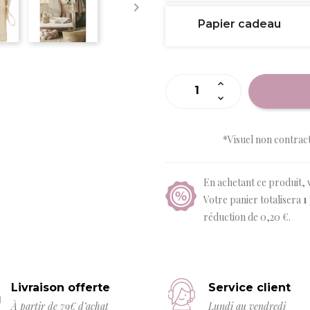

Papier cadeau
*Visuel non contrac
En achetant ce produit, 
Votre panier totalisera
1
réduction de
0,20 €
.
Livraison offerte
Service client
À partir de 79€ d’achat
Lundi au vendredi