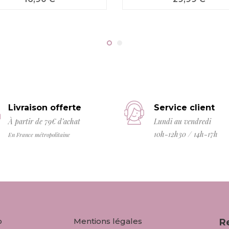
Livraison offerte
Service client
À partir de 79€ d’achat
Lundi au vendredi
10h-12h30 / 14h-17h
En France métropolitaine
o
Mentions légales
R