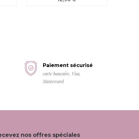
Paiement sécurisé
carte bancaire, Visa,
Mastercard
ecevez nos offres spéciales