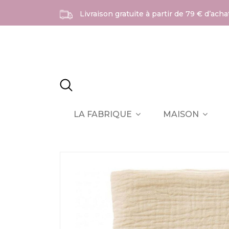
Livraison gratuite à partir de 79 € d’ach
LA FABRIQUE
MAISON