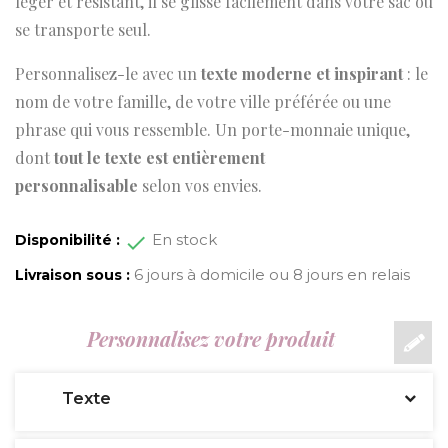
léger et résistant, il se glisse facilement dans votre sac ou
se transporte seul.
Personnalisez-le avec un
texte moderne et inspirant
: le
nom de votre famille, de votre ville préférée ou une
phrase qui vous ressemble. Un porte-monnaie unique,
dont
tout le texte est entièrement
personnalisable
selon vos envies.
En stock
Disponibilité :
6 jours à domicile ou 8 jours en relais
Livraison sous :
Personnalisez votre produit
Texte