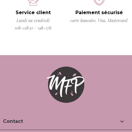
Service client
Paiement sécurisé
Lundi au vendredi
carte bancaire, Visa, Mastercard
10h-12h30 / 14h-17h

Contact