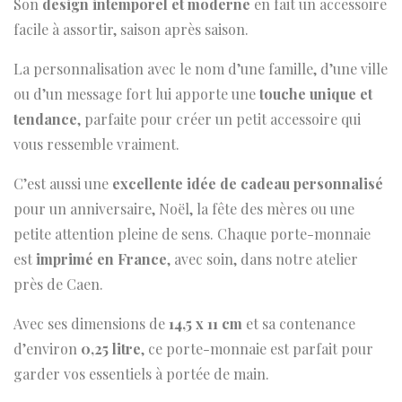
Son
design intemporel et moderne
en fait un accessoire
facile à assortir, saison après saison.
La personnalisation avec le nom d’une famille, d’une ville
ou d’un message fort lui apporte une
touche unique et
tendance
, parfaite pour créer un petit accessoire qui
vous ressemble vraiment.
C’est aussi une
excellente idée de cadeau personnalisé
pour un anniversaire, Noël, la fête des mères ou une
petite attention pleine de sens. Chaque porte-monnaie
est
imprimé en France
, avec soin, dans notre atelier
près de Caen.
Avec ses dimensions de
14,5 x 11 cm
et sa contenance
d’environ
0,25 litre
, ce porte-monnaie est parfait pour
garder vos essentiels à portée de main.