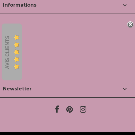

Informations
AVIS CLIENTS

Newsletter