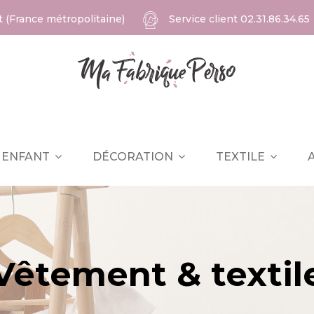
at (France métropolitaine)
Service client
02.31.86.34.65
ENFANT
DÉCORATION
TEXTILE
Vêtement & textil