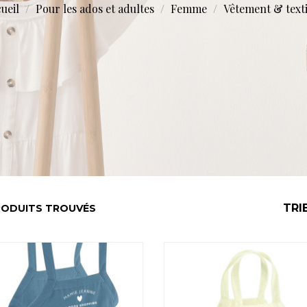
ueil
Pour les ados et adultes
Femme
Vêtement & texti
TRI
ODUITS TROUVÉS