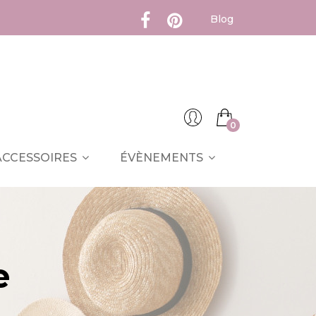
Blog
0
ACCESSOIRES
ÉVÈNEMENTS
e