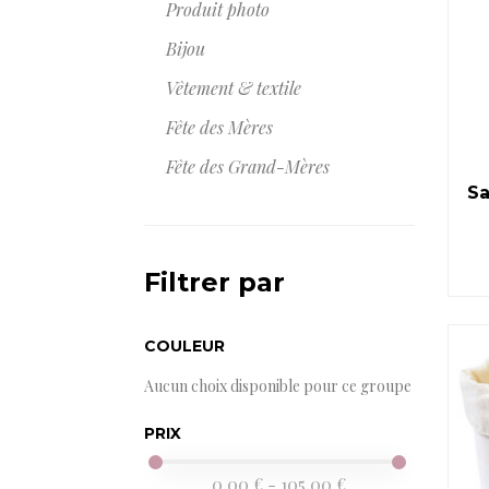
Produit photo
Bijou
Vêtement & textile
Fête des Mères
Fête des Grand-Mères
Sa
Filtrer par
COULEUR
Aucun choix disponible pour ce groupe
PRIX
0,00 € - 105,00 €