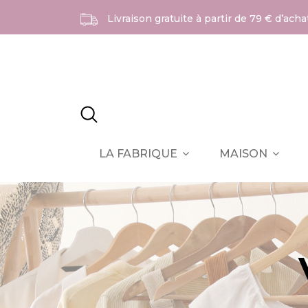
Livraison gratuite à partir de 79 € d’ach
LA FABRIQUE
MAISON