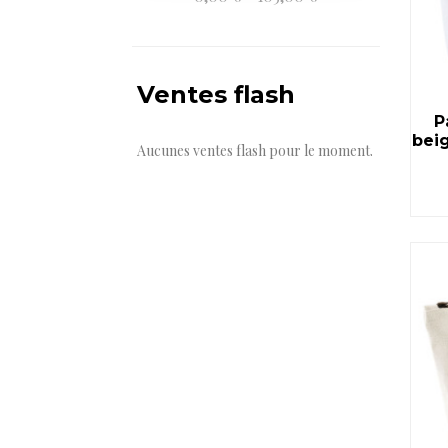
Ventes flash
P
bei
Aucunes ventes flash pour le moment.