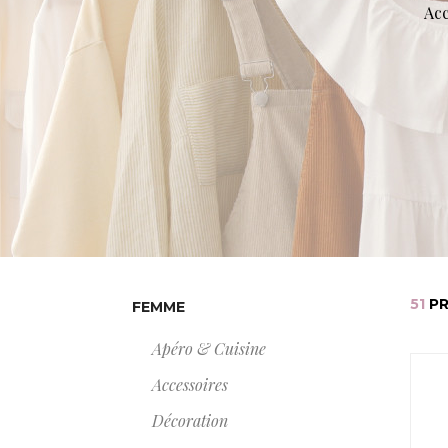
Acc
51
PR
FEMME
Apéro & Cuisine
Accessoires
Décoration