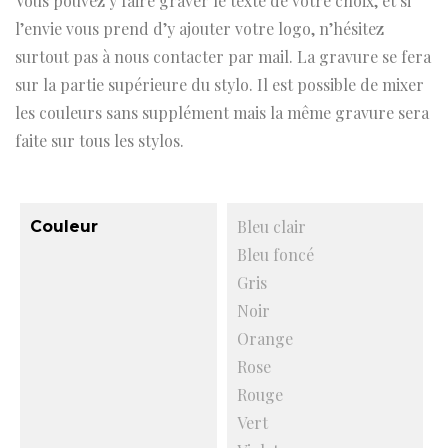
Vous pouvez y faire graver le texte de votre choix, et si
l’envie vous prend d’y ajouter votre logo, n’hésitez
surtout pas à nous contacter par mail. La gravure se fera
sur la partie supérieure du stylo. Il est possible de mixer
les couleurs sans supplément mais la même gravure sera
faite sur tous les stylos.
Bleu clair
Couleur
Bleu foncé
Gris
Noir
Orange
Rose
Rouge
Vert