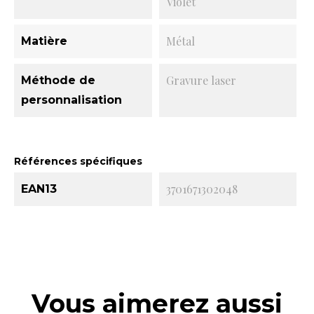
Violet
Métal
Matière
Gravure laser
Méthode de
personnalisation
Références spécifiques
3701671302048
EAN13
Vous aimerez aussi