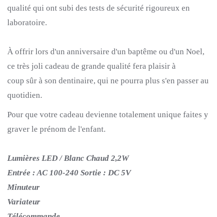
qualité qui ont subi des tests de sécurité rigoureux en
laboratoire.
À offrir lors d'un anniversaire d'un baptême ou d'un
Noel
,
ce très joli cadeau de grande
qualité
fera plaisir à
coup
sûr
à son
dentinaire,
qui ne
pourra
plus s'en passer au
quotidien.
Pour
que votre c
adeau devienne
totalement
unique faites y
graver le prénom de l'enfant.
Lumières LED / Blanc Chaud 2,2W
Entrée : AC 100-240 Sortie : DC 5V
Minuteur
Variateur
Télécommande