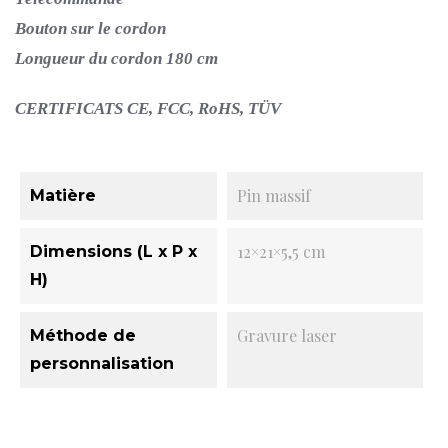
Bouton sur le cordon
Longueur du cordon 180 cm
CERTIFICATS CE, FCC, RoHS, TÜV
Pin massif
Matière
12×21×5,5 cm
Dimensions (L x P x
H)
Gravure laser
Méthode de
personnalisation