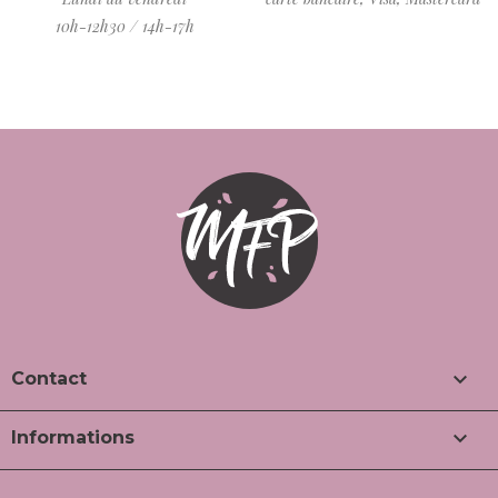
10h-12h30 / 14h-17h

Contact

Informations