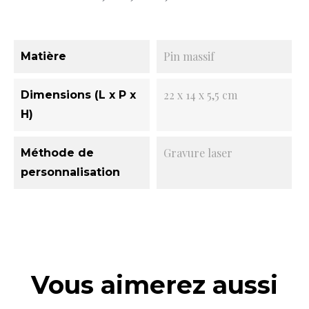
Pin massif
Matière
22 x 14 x 5,5 cm
Dimensions (L x P x
H)
Gravure laser
Méthode de
personnalisation
Vous aimerez aussi