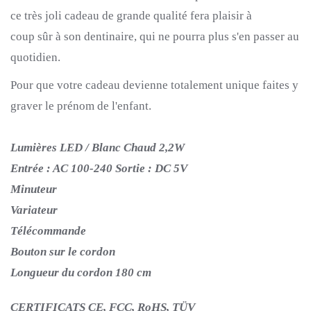
ce très joli cadeau de grande
qualité
fera plaisir à
coup
sûr
à son
dentinaire,
qui ne
pourra
plus s'en passer au
quotidien.
Pour
que votre c
adeau devienne
totalement
unique faites y
graver le prénom de l'enfant.
Lumières LED / Blanc Chaud 2,2W
Entrée : AC 100-240 Sortie : DC 5V
Minuteur
Variateur
Télécommande
Bouton sur le cordon
Longueur du cordon 180 cm
CERTIFICATS CE, FCC, RoHS, TÜV