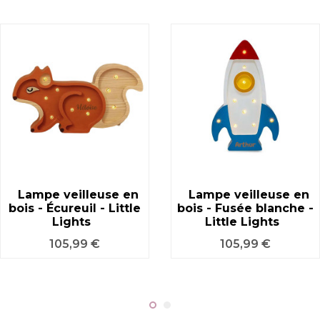
Lampe veilleuse en
Lampe veilleuse en
bois - Écureuil - Little
bois - Fusée blanche -
Lights
Little Lights
Prix
Prix
105,99 €
105,99 €