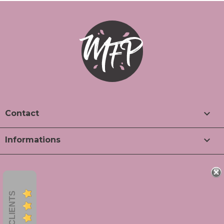

Contact

Informations
AVIS CLIENTS