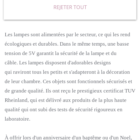
s'éteindre automatiquement après 30 min, 60 min ou 90
REJETER TOUT
min. La lampe est fournie avec un télécommande.
Les lampes sont alimentées par le secteur, ce qui les rend
écologiques et durables.
Dans le même temps, une basse
tension de 5V garantit la sécurité de la lampe et du
câble.
Les lampes disposent d'adorables designs
qui raviront tous les petits et s'adapteront à la décoration
de leur chambre.
Ces objets sont fonctionnels sécurisés et
de grande qualité.
Ils ont reçu le prestigieux certificat TUV
Rheinland,
qui est délivré aux produits de la plus haute
qualité qui ont subi des tests de sécurité rigoureux en
laboratoire.
À offrir lors d'un anniversaire d'un baptême ou d'un
Noel
,