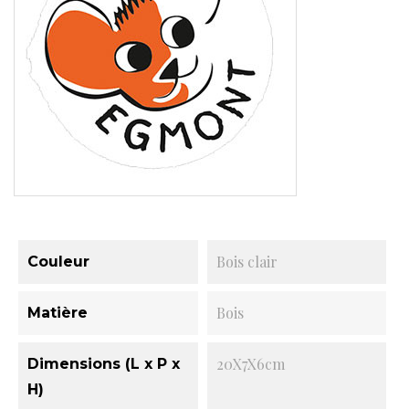
Bois clair
Couleur
Bois
Matière
20X7X6cm
Dimensions (L x P x
H)