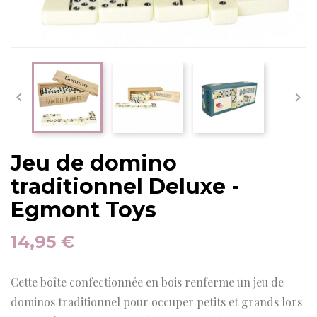


Jeu de domino
traditionnel Deluxe -
Egmont Toys
14,95 €
Cette boîte confectionnée en bois renferme un jeu de
dominos traditionnel pour occuper petits et grands lors