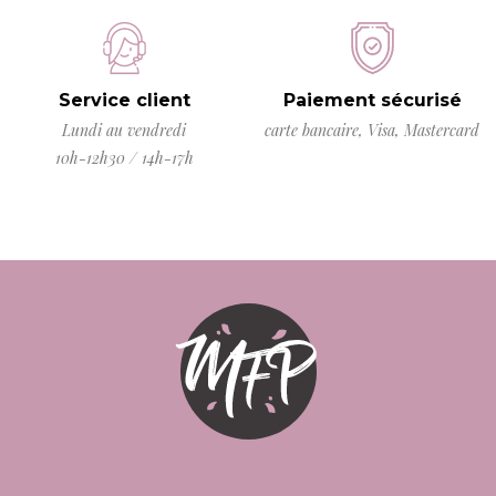
Service client
Paiement sécurisé
Lundi au vendredi
carte bancaire, Visa, Mastercard
10h-12h30 / 14h-17h